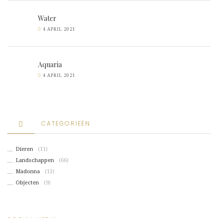
Water
4 APRIL 2021
Aquaria
4 APRIL 2021
CATEGORIEËN
Dieren
(11)
Landschappen
(66)
Madonna
(13)
Objecten
(9)