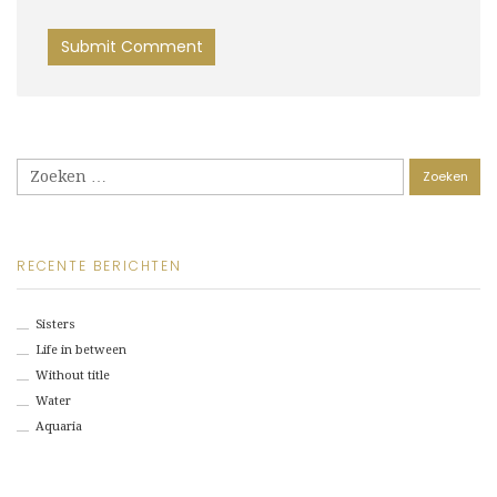
Zoeken
naar:
RECENTE BERICHTEN
Sisters
Life in between
Without title
Water
Aquaria