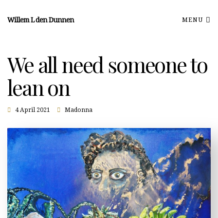
Willem L den Dunnen
MENU
We all need someone to
lean on
4 April 2021
Madonna