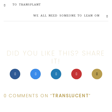
TO TRANSPLANT
WE ALL NEED SOMEONE TO LEAN ON
DID YOU LIKE THIS? SHARE
IT!
0 COMMENTS ON “
TRANSLUCENT
”