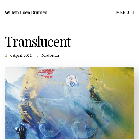
Willem L den Dunnen
MENU
Translucent
4 April 2021
Madonna