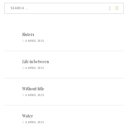
Sisters
4 APRIL 2021
Life in between
4 APRIL 2021
Without title
4 APRIL 2021
Water
4 APRIL 2021