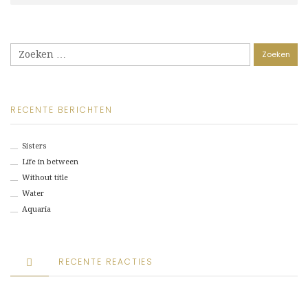
Zoeken
naar:
RECENTE BERICHTEN
Sisters
Life in between
Without title
Water
Aquaria
RECENTE REACTIES