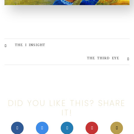
THE I INSIGHT
THE THIRD EYE
DID YOU LIKE THIS? SHARE
IT!