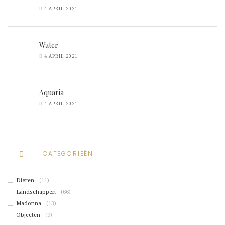
4 APRIL 2021
Water
4 APRIL 2021
Aquaria
4 APRIL 2021
CATEGORIEËN
Dieren
(11)
Landschappen
(66)
Madonna
(13)
Objecten
(9)