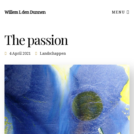
Willem L den Dunnen
MENU
The passion
4 April 2021
Landschappen