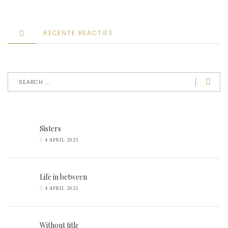
RECENTE REACTIES
Sisters
4 APRIL 2021
Life in between
4 APRIL 2021
Without title