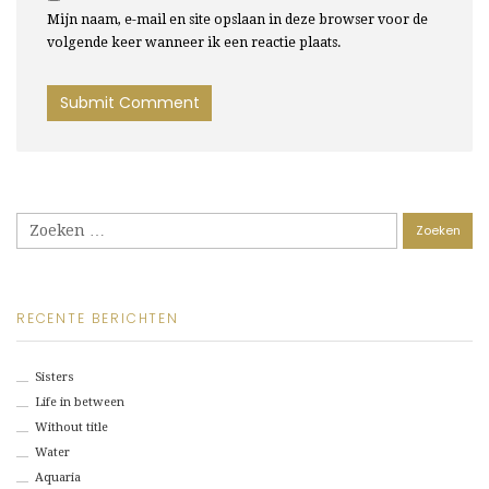
Mijn naam, e-mail en site opslaan in deze browser voor de
volgende keer wanneer ik een reactie plaats.
Zoeken
naar:
RECENTE BERICHTEN
Sisters
Life in between
Without title
Water
Aquaria