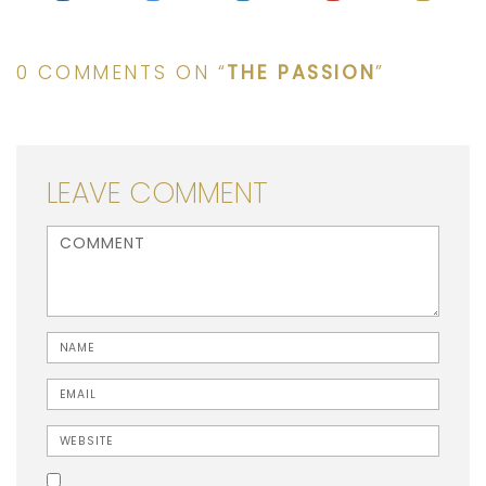
0 COMMENTS ON “
THE PASSION
”
LEAVE COMMENT
<b>Comment</b> ( * )
Name
Email
Website