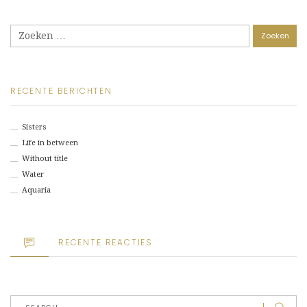
Zoeken
naar:
RECENTE BERICHTEN
Sisters
Life in between
Without title
Water
Aquaria
RECENTE REACTIES