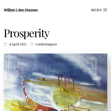
Willem L den Dunnen
MENU
Prosperity
4 April 2021
Landschappen