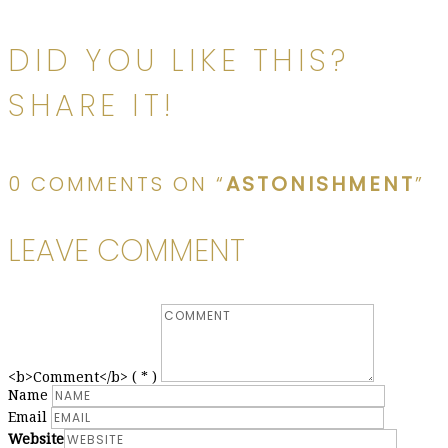
Bericht
navigatie
DID YOU LIKE THIS?
SHARE IT!
0 COMMENTS ON “
ASTONISHMENT
”
LEAVE COMMENT
<b>Comment</b> ( * )
Name
Email
Website